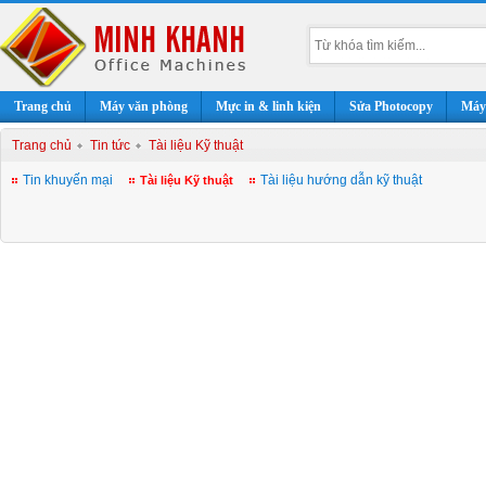
Trang chủ
Máy văn phòng
Mực in & linh kiện
Sửa Photocopy
Máy 
Trang chủ
Tin tức
Tài liệu Kỹ thuật
Tin khuyến mại
Tài liệu hướng dẫn kỹ thuật
Tài liệu Kỹ thuật