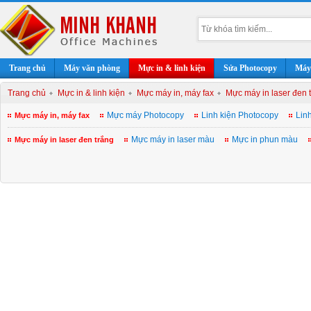
Trang chủ
Máy văn phòng
Mực in & linh kiện
Sửa Photocopy
Máy 
Trang chủ
Mực in & linh kiện
Mực máy in, máy fax
Mực máy in laser đen 
Mực máy Photocopy
Linh kiện Photocopy
Lin
Mực máy in, máy fax
Mực máy in laser màu
Mực in phun màu
Mực máy in laser đen trắng