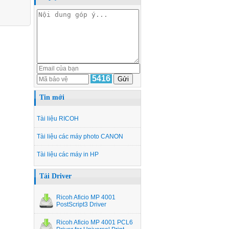
5416
Tin mới
Tài liệu RICOH
Tài liệu các máy photo CANON
Tài liệu các máy in HP
Tải Driver
Ricoh Aficio MP 4001
PostScript3 Driver
Ricoh Aficio MP 4001 PCL6