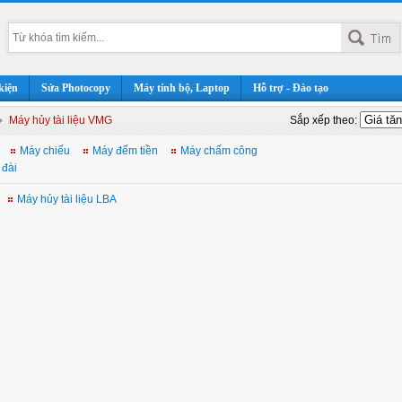
kiện
Sửa Photocopy
Máy tính bộ, Laptop
Hỗ trợ - Đào tạo
Máy hủy tài liệu VMG
Sắp xếp theo:
Máy chiếu
Máy đếm tiền
Máy chấm công
 đài
Máy hủy tài liệu LBA