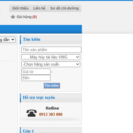
Giới thiệu
Liên hệ
Sơ đồ chỉ đường
Giỏ hàng (
0
)
Tìm kiếm
-
Hỗ trợ trực tuyến
0913 303 000
Góp ý