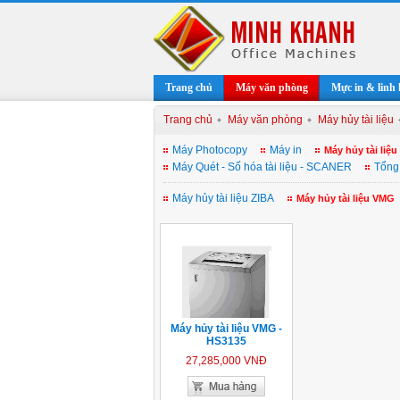
Trang chủ
Máy văn phòng
Mực in & linh 
Trang chủ
Máy văn phòng
Máy hủy tài liệu
Máy Photocopy
Máy in
Máy hủy tài liệu
Máy Quét - Số hóa tài liệu - SCANER
Tổng
Máy hủy tài liệu ZIBA
Máy hủy tài liệu VMG
Máy hủy tài liệu VMG -
HS3135
27,285,000 VNĐ