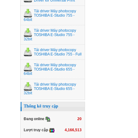
Driver for Universal Print
Tải driver Máy photocopy
TOSHIBA E-Studio 755 -
64bit
Tải driver Máy photocopy
TOSHIBA E-Studio 755 -
32bit
Tải driver Máy photocopy
TOSHIBA E-Studio 755 - Full
Tải driver Máy photocopy
TOSHIBA E-Studio 655 -
64bit
Tải driver Máy photocopy
TOSHIBA E-Studio 655 -
32bit
Thống kê truy cập
20
Đang online
4,166,513
Lượt truy cập