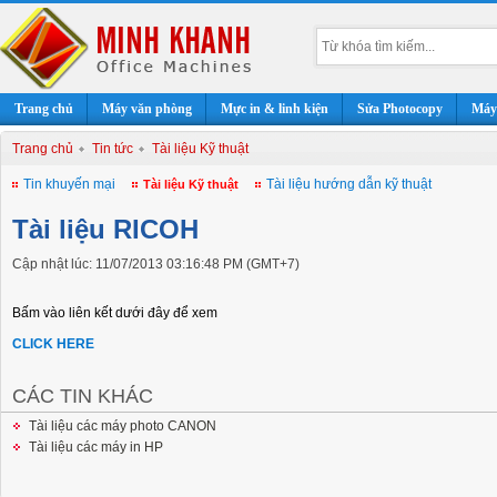
Trang chủ
Máy văn phòng
Mực in & linh kiện
Sửa Photocopy
Máy 
Trang chủ
Tin tức
Tài liệu Kỹ thuật
Tin khuyến mại
Tài liệu hướng dẫn kỹ thuật
Tài liệu Kỹ thuật
Tài liệu RICOH
Cập nhật lúc: 11/07/2013 03:16:48 PM (GMT+7)
Bấm vào liên kết dưới đây để xem
CLICK HERE
CÁC TIN KHÁC
Tài liệu các máy photo CANON
Tài liệu các máy in HP