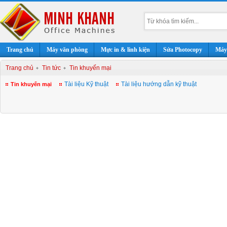
Trang chủ
Máy văn phòng
Mực in & linh kiện
Sửa Photocopy
Máy 
Trang chủ
Tin tức
Tin khuyến mại
Tài liệu Kỹ thuật
Tài liệu hướng dẫn kỹ thuật
Tin khuyến mại